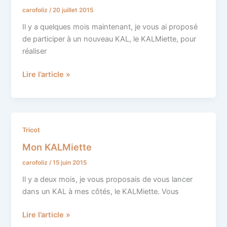
!
carofoliz
/
20 juillet 2015
Il y a quelques mois maintenant, je vous ai proposé
de participer à un nouveau KAL, le KALMiette, pour
réaliser
Lire l’article »
Mon
Tricot
KALMiette
Mon KALMiette
carofoliz
/
15 juin 2015
Il y a deux mois, je vous proposais de vous lancer
dans un KAL à mes côtés, le KALMiette. Vous
Lire l’article »