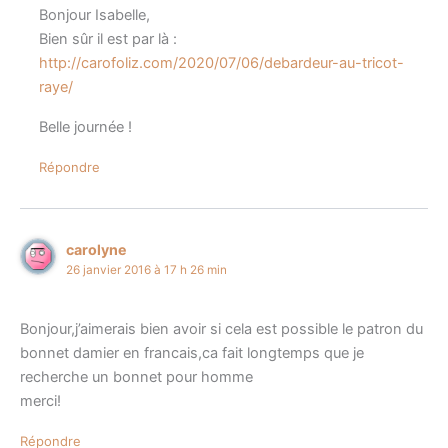
Bonjour Isabelle,
Bien sûr il est par là :
http://carofoliz.com/2020/07/06/debardeur-au-tricot-
raye/
Belle journée !
Répondre
carolyne
26 janvier 2016 à 17 h 26 min
Bonjour,j’aimerais bien avoir si cela est possible le patron du
bonnet damier en francais,ca fait longtemps que je
recherche un bonnet pour homme
merci!
Répondre