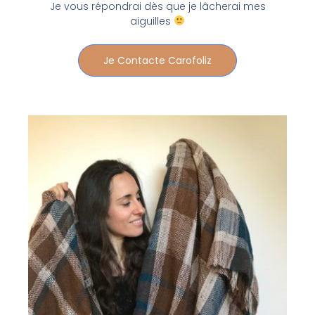
Je vous répondrai dès que je lâcherai mes
aiguilles
Je Contacte Carofoliz