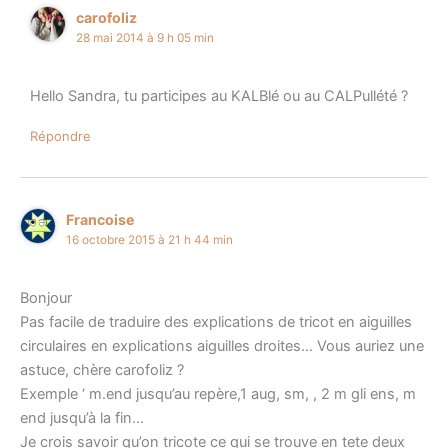
carofoliz
28 mai 2014 à 9 h 05 min
Hello Sandra, tu participes au KALBlé ou au CALPullété ?
Répondre
Francoise
16 octobre 2015 à 21 h 44 min
Bonjour
Pas facile de traduire des explications de tricot en aiguilles
circulaires en explications aiguilles droites… Vous auriez une
astuce, chère carofoliz ?
Exemple ‘ m.end jusqu’au repère,1 aug, sm, , 2 m gli ens, m
end jusqu’à la fin…
Je crois savoir qu’on tricote ce qui se trouve en tete deux