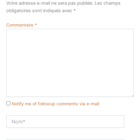
Votre adresse e-mail ne sera pas publiée.
Les champs
obligatoires sont indiqués avec
*
Commentaire
*
Notify me of followup comments via e-mail
Nom*