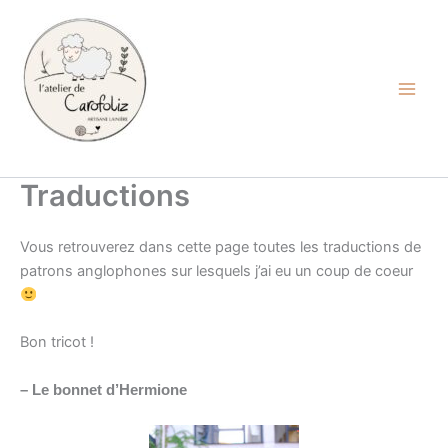
Aller
au
contenu
Carofoliz
Traductions
Vous retrouverez dans cette page toutes les traductions de
patrons anglophones sur lesquels j’ai eu un coup de coeur
Bon tricot !
– Le bonnet d’Hermione