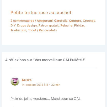
Petite tortue rose au crochet
2 commentaires
/
Amigurumi
,
Carofoliz
,
Couture
,
Crochet
,
DIY
,
Drops design
,
Patron gratuit
,
Peluche
,
Phildar
,
Traduction
,
Tricot
/ Par
carofoliz
4 réflexions sur “Vos merveilleux CALPullété !”
Ausra
14 octobre 2014 à 8 h 32 min
Plein de jolies versions… Merci pour ce CAL