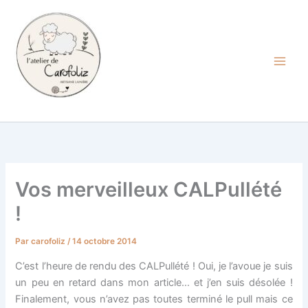
Aller
au
contenu
Carofoliz
Vos merveilleux CALPullété
!
Par
carofoliz
/
14 octobre 2014
C’est l’heure de rendu des CALPullété ! Oui, je l’avoue je suis
un peu en retard dans mon article… et j’en suis désolée !
Finalement, vous n’avez pas toutes terminé le pull mais ce