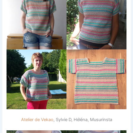
Atelier de Vekao
, Sylvie D, Héléna, Musurinsta