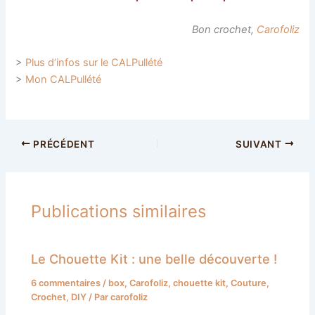
Bon crochet,
Carofoliz
>
Plus d’infos sur le CALPullété
>
Mon CALPullété
PRÉCÉDENT
SUIVANT
Publications similaires
Le Chouette Kit : une belle découverte !
6 commentaires
/
box
,
Carofoliz
,
chouette kit
,
Couture
,
Crochet
,
DIY
/ Par
carofoliz