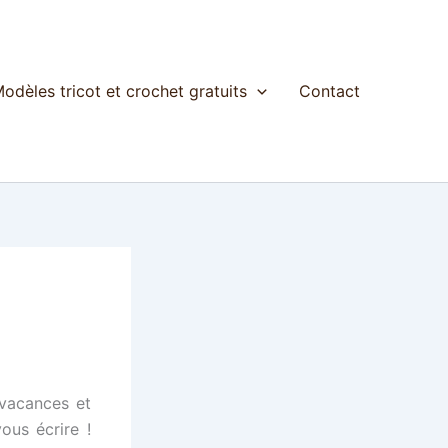
odèles tricot et crochet gratuits
Contact
 vacances et
ous écrire !