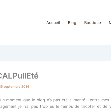
Accueil
Blog
Boutique
M
ALPullEté
15 septembre 2014
t un moment que le blog n’a pas été alimenté… entre mes
ement je n’ai pas trop eu le temps de tricoter et de v