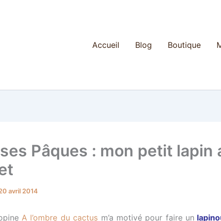
Accueil
Blog
Boutique
M
ses Pâques : mon petit lapin 
et
20 avril 2014
opine
A l’ombre du cactus
m’a motivé pour faire un
lapino