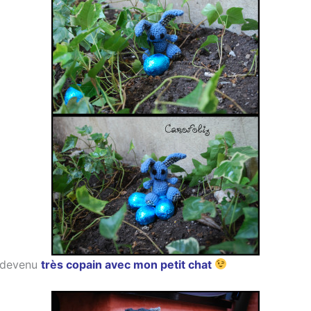
t devenu
très copain avec
mon petit chat