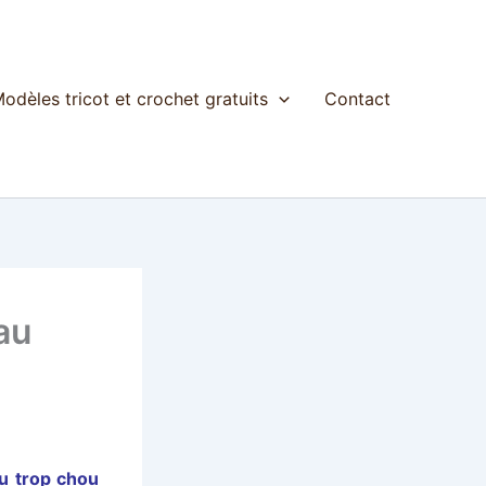
odèles tricot et crochet gratuits
Contact
au
u trop chou