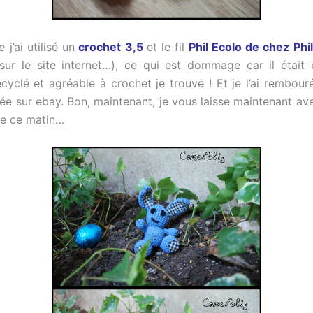
 j’ai utilisé un
crochet 3,5
et le fil
Phil Ecolo de chez Phi
sur le site internet…), ce qui est dommage car il étai
ecyclé et agréable à crochet je trouve ! Et je l’ai rembour
ée sur ebay. Bon, maintenant, je vous laisse maintenant av
e ce matin…