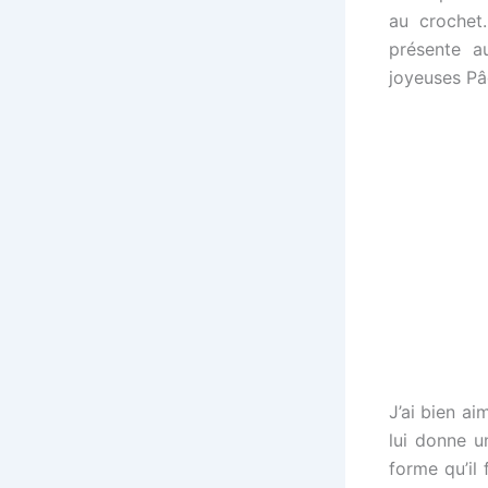
au crochet.
présente a
joyeuses Pâ
J’ai bien ai
lui donne u
forme qu’il 