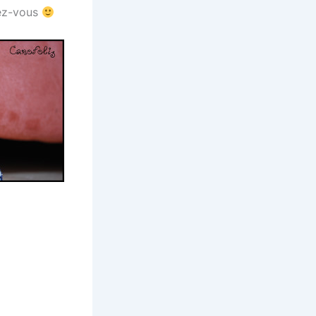
ez-vous