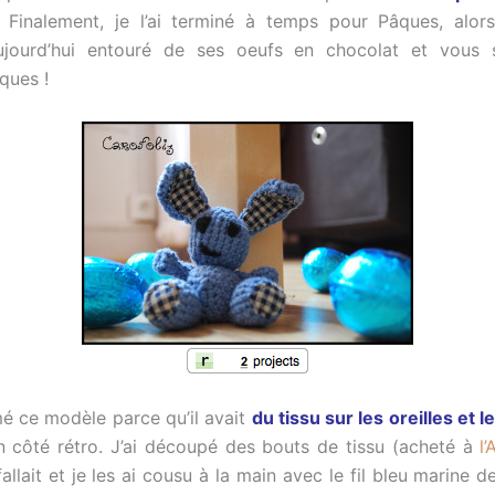
 Finalement, je l’ai terminé à temps pour Pâques, alor
ujourd’hui entouré de ses oeufs en chocolat et vous 
ques !
mé ce modèle parce qu’il avait
du tissu sur les oreilles et l
n côté rétro. J’ai découpé des bouts de tissu (acheté à
l’
fallait et je les ai cousu à la main avec le fil bleu marine d