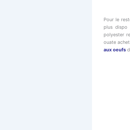
Pour le reste
plus dispo 
polyester r
ouate achet
aux oeufs
d