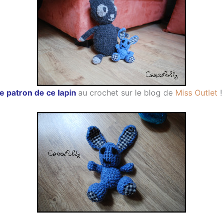
e patron de ce lapin
au crochet sur le blog de
Miss Outlet
!