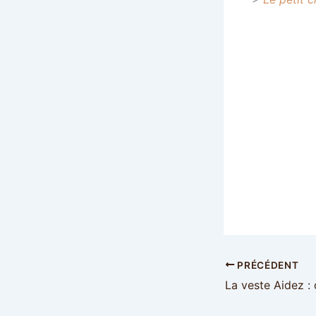
PRÉCÉDENT
La veste Aidez : d