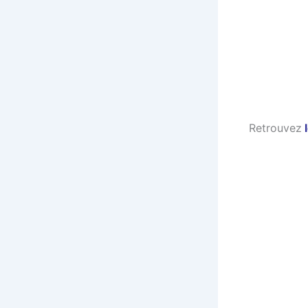
Retrouvez
l