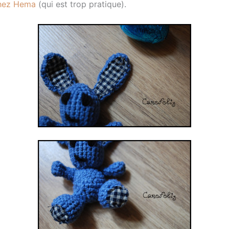
chez Hema
(qui est trop pratique).