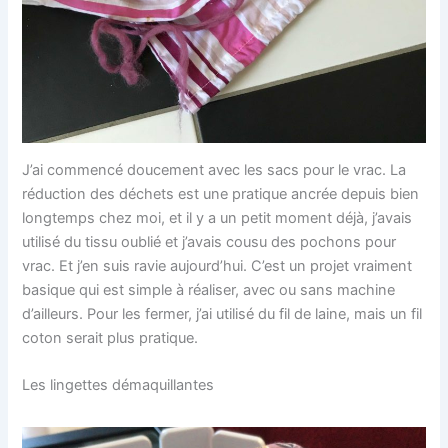
J’ai commencé doucement avec les sacs pour le vrac. La
réduction des déchets est une pratique ancrée depuis bien
longtemps chez moi, et il y a un petit moment déjà, j’avais
utilisé du tissu oublié et j’avais cousu des pochons pour
vrac. Et j’en suis ravie aujourd’hui. C’est un projet vraiment
basique qui est simple à réaliser, avec ou sans machine
d’ailleurs. Pour les fermer, j’ai utilisé du fil de laine, mais un fil
coton serait plus pratique.
Les lingettes démaquillantes