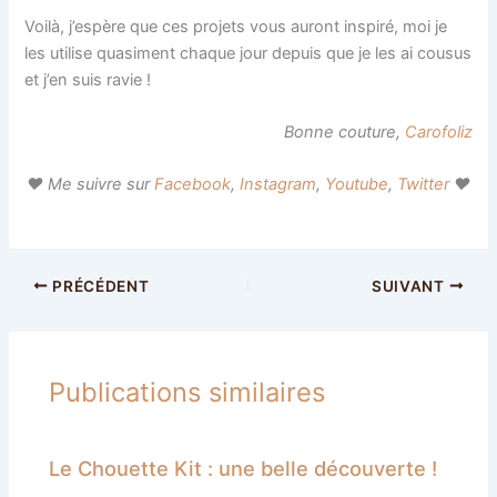
Voilà, j’espère que ces projets vous auront inspiré, moi je
les utilise quasiment chaque jour depuis que je les ai cousus
et j’en suis ravie !
Bonne couture,
Carofoliz
♥ Me suivre sur
Facebook
,
Instagram
,
Youtube
,
Twitter
♥
PRÉCÉDENT
SUIVANT
Publications similaires
Le Chouette Kit : une belle découverte !