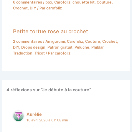
6 commentaires
/
box
,
Carofoliz
,
chouette kit
,
Couture
,
Crochet
,
DIY
/ Par
carofoliz
Petite tortue rose au crochet
2 commentaires
/
Amigurumi
,
Carofoliz
,
Couture
,
Crochet
,
DIY
,
Drops design
,
Patron gratuit
,
Peluche
,
Phildar
,
Traduction
,
Tricot
/ Par
carofoliz
4 réflexions sur “Je débute à la couture”
Aurélie
10 avril 2020 à 6 h 08 min