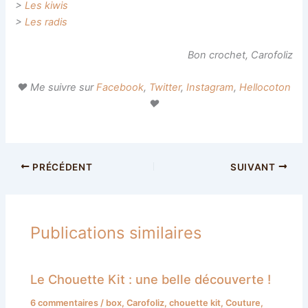
>
Les kiwis
>
Les radis
Bon crochet, Carofoliz
♥ Me suivre sur
Facebook
,
Twitter
,
Instagram
,
Hellocoton
♥
PRÉCÉDENT
SUIVANT
Publications similaires
Le Chouette Kit : une belle découverte !
6 commentaires
/
box
,
Carofoliz
,
chouette kit
,
Couture
,