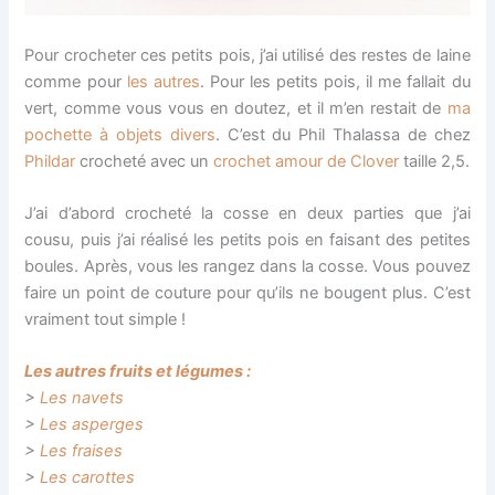
Pour crocheter ces petits pois, j’ai utilisé des restes de laine
comme pour
les autres
. Pour les petits pois, il me fallait du
vert, comme vous vous en doutez, et il m’en restait de
ma
pochette à objets divers
. C’est du Phil Thalassa de chez
Phildar
crocheté avec un
crochet amour de Clover
taille 2,5.
J’ai d’abord crocheté la cosse en deux parties que j’ai
cousu, puis j’ai réalisé les petits pois en faisant des petites
boules. Après, vous les rangez dans la cosse. Vous pouvez
faire un point de couture pour qu’ils ne bougent plus. C’est
vraiment tout simple !
Les autres fruits et légumes :
>
Les navets
>
Les asperges
>
Les fraises
>
Les carottes