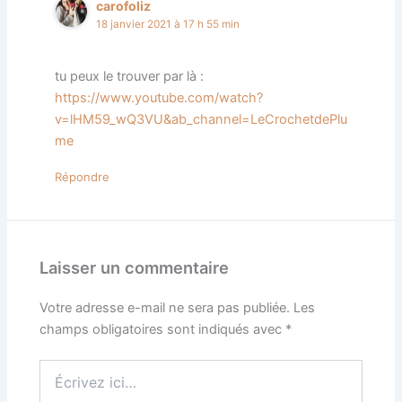
carofoliz
18 janvier 2021 à 17 h 55 min
tu peux le trouver par là :
https://www.youtube.com/watch?
v=lHM59_wQ3VU&ab_channel=LeCrochetdePlu
me
Répondre
Laisser un commentaire
Votre adresse e-mail ne sera pas publiée.
Les
champs obligatoires sont indiqués avec
*
Écrivez
ici…