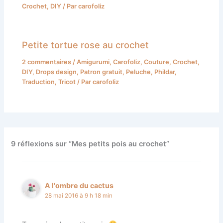
Crochet
,
DIY
/ Par
carofoliz
Petite tortue rose au crochet
2 commentaires
/
Amigurumi
,
Carofoliz
,
Couture
,
Crochet
,
DIY
,
Drops design
,
Patron gratuit
,
Peluche
,
Phildar
,
Traduction
,
Tricot
/ Par
carofoliz
9 réflexions sur “Mes petits pois au crochet”
A l'ombre du cactus
28 mai 2016 à 9 h 18 min