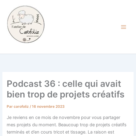
Aller
au
contenu
Carofoliz
Podcast 36 : celle qui avait
bien trop de projets créatifs
Par
carofoliz
/
16 novembre 2023
Je reviens en ce mois de novembre pour vous partager
mes projets du moment. Beaucoup trop de projets créatifs
terminés et d’en cours tricot et tissage. La raison est