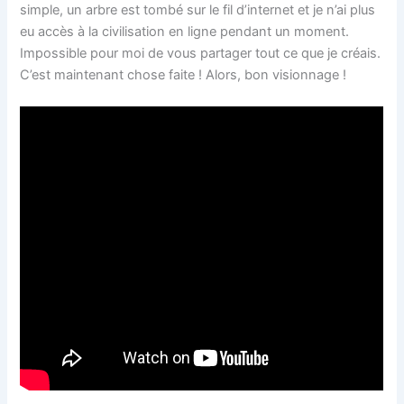
simple, un arbre est tombé sur le fil d’internet et je n’ai plus
eu accès à la civilisation en ligne pendant un moment.
Impossible pour moi de vous partager tout ce que je créais.
C’est maintenant chose faite ! Alors, bon visionnage !