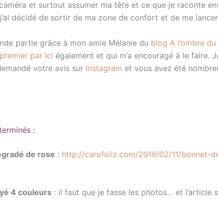
caméra et surtout assumer ma tête et ce que je raconte en
j’ai décidé de sortir de ma zone de confort et de me lancer
ande partie grâce à mon amie Mélanie du
blog A l’ombre du
 premier par ici
également et qui m’a encouragé à le faire. J
demandé votre avis sur
Instagram
et vous avez été nombre
terminés :
égradé de rose
:
http://carofoliz.com/2019/02/11/bonnet-
yé 4 couleurs
: il faut que je fasse les photos… et l’article 