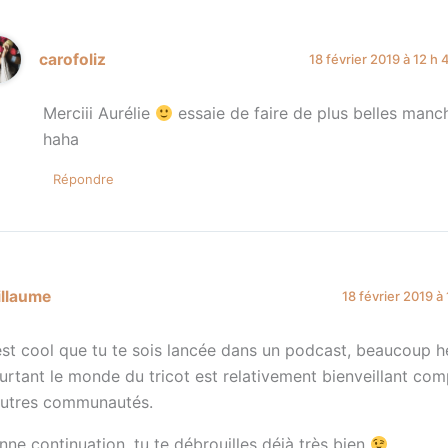
carofoliz
18 février 2019 à 12 h 
Merciii Aurélie
essaie de faire de plus belles man
haha
Répondre
illaume
18 février 2019 à
est cool que tu te sois lancée dans un podcast, beaucoup h
urtant le monde du tricot est relativement bienveillant com
autres communautés.
nne continuation, tu te débrouilles déjà très bien