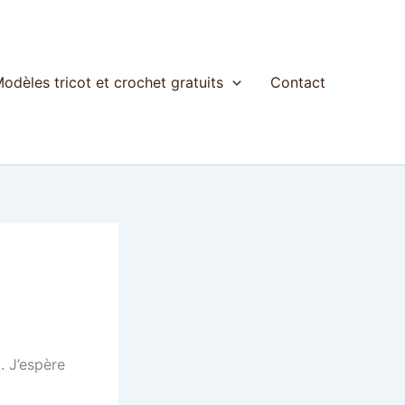
odèles tricot et crochet gratuits
Contact
. J’espère