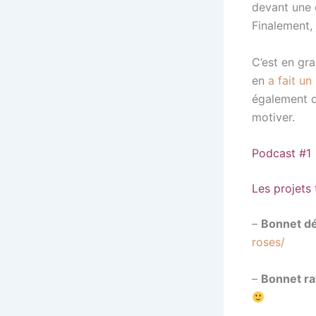
devant une 
Finalement, 
C’est en gr
en
a fait un
également 
motiver.
Podcast #1
Les projets 
–
Bonnet d
roses/
–
Bonnet ra