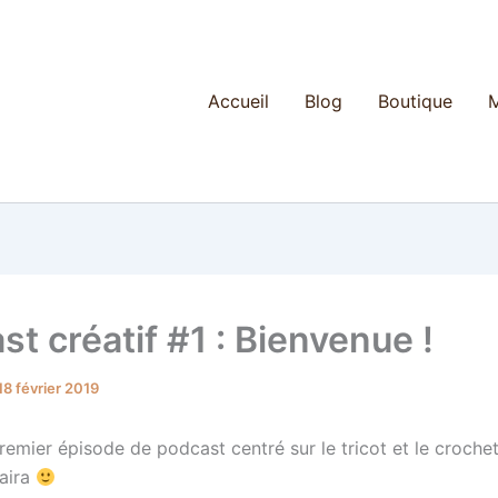
Accueil
Blog
Boutique
M
t créatif #1 : Bienvenue !
18 février 2019
emier épisode de podcast centré sur le tricot et le crochet
laira