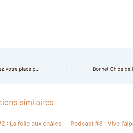
Concours : gagnez votre place pour le salon de l’aiguille en fête 2019 !
tions similaires
2 : La folle aux châles
Podcast #3 : Vive l’al