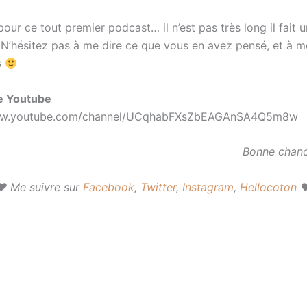
 pour ce tout premier podcast… il n’est pas très long il fait 
 N’hésitez pas à me dire ce que vous en avez pensé, et à 
s
e Youtube
www.youtube.com/channel/UCqhabFXsZbEAGAnSA4Q5m8w
Bonne chan
♥ Me suivre sur
Facebook
,
Twitter
,
Instagram
,
Hellocoton