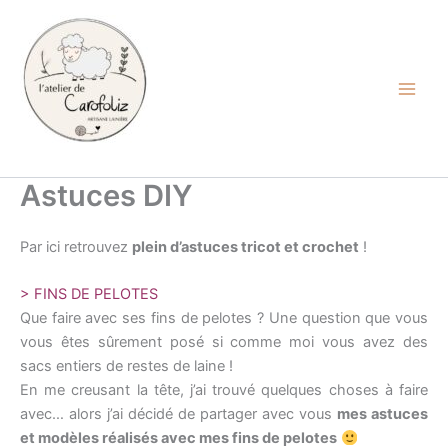
Aller
au
contenu
Carofoliz
Astuces DIY
Par ici retrouvez
plein d’astuces tricot et crochet
!
> FINS DE PELOTES
Que faire avec ses fins de pelotes ? Une question que vous
vous êtes sûrement posé si comme moi vous avez des
sacs entiers de restes de laine !
En me creusant la tête, j’ai trouvé quelques choses à faire
avec… alors j’ai décidé de partager avec vous
mes astuces
et modèles réalisés avec mes fins de pelotes