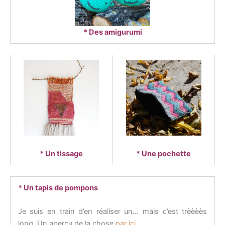
* Des amigurumi
* Un tissage
* Une pochette
* Un tapis de pompons
Je suis en train d’en réaliser un… mais c’est trèèèès
long. Un aperçu de la chose
par ici
.