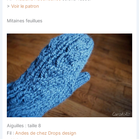
>
Voir le patron
Mitaines feuillues
Aiguilles : taille 8
Fil :
Andes de chez Drops design