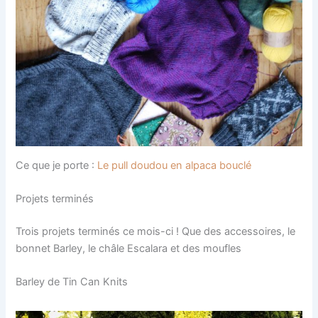
Ce que je porte :
Le pull doudou en alpaca bouclé
Projets terminés
Trois projets terminés ce mois-ci ! Que des accessoires, le
bonnet Barley, le châle Escalara et des moufles
Barley de Tin Can Knits