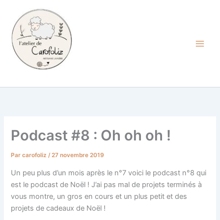
Aller
au
contenu
Carofoliz
Podcast #8 : Oh oh oh !
Par
carofoliz
/
27 novembre 2019
Un peu plus d’un mois après le n°7 voici le podcast n°8 qui
est le podcast de Noël ! J’ai pas mal de projets terminés à
vous montre, un gros en cours et un plus petit et des
projets de cadeaux de Noël !