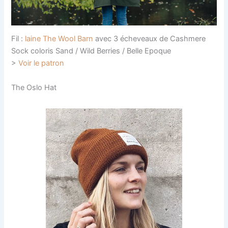
Fil :
laine The Wool Barn
avec 3 écheveaux de Cashmere
Sock coloris Sand / Wild Berries / Belle Epoque
>
Voir le patron
The Oslo Hat