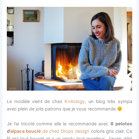
Le modèle vient de chez
Knitology
, un blog très sympa
avec plein de jolis patrons que je vous recommande
Je l’ai tricoté comme elle le recommande avec
8 pelotes
d’
alpaca bouclé
de chez Drops design
coloris gris clair. Ce
fil est tout bouclé et a un rendu tout moelleux. J’avais déjà