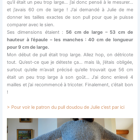
qu’il était un peu trop large… j’ai donc pensé à le mesurer…
et j’avais 60 cm de large ! J’ai demandé à Julie de me
donner les tailles exactes de son pull pour que je puisse
comparer avec le sien.
Ses dimensions étaient :
56 cm de large – 53 cm de
hauteur à l’épaule – les manches : 40 cm de longueur
pour 9 cm de large.
Mon début de pull était trop large. Allez hop, on détricote
tout. Qu’est-ce que je déteste ça… mais là, j’étais obligée,
surtout qu’elle m’avait précisé qu’elle trouvait que 56 cm
était un peu trop large à son goût… J’ai donc enlevé 4
mailles et j’ai recommencé à tricoter. Finalement, c’était bon
!
> Pour voir le patron du pull doudou de Julie c’est par ici