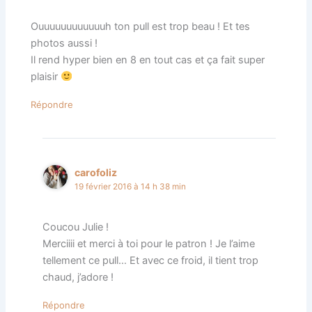
Ouuuuuuuuuuuuh ton pull est trop beau ! Et tes
photos aussi !
Il rend hyper bien en 8 en tout cas et ça fait super
plaisir
Répondre
carofoliz
19 février 2016 à 14 h 38 min
Coucou Julie !
Merciiii et merci à toi pour le patron ! Je l’aime
tellement ce pull… Et avec ce froid, il tient trop
chaud, j’adore !
Répondre