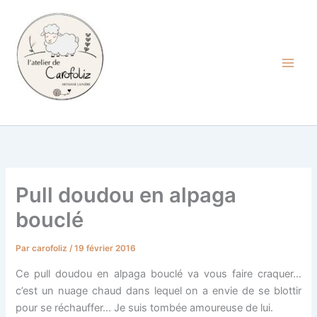
Aller
au
contenu
Carofoliz
Pull doudou en alpaga
bouclé
Par
carofoliz
/
19 février 2016
Ce pull doudou en alpaga bouclé va vous faire craquer…
c’est un nuage chaud dans lequel on a envie de se blottir
pour se réchauffer… Je suis tombée amoureuse de lui.