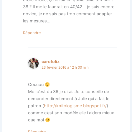
38 ? Il me le faudrait en 40/42… je suis encore
novice, je ne sais pas trop comment adapter
les mesures…
Répondre
carofoliz
23 février 2016 à 12 h 00 min
Coucou
Moi c’est du 36 je dirai. Je te conseille de
demander directement à Julie qui a fait le
patron (
http://knitologisme.blogspot.fr/
)
comme c’est son modèle elle t’aidera mieux
que moi
Répondre