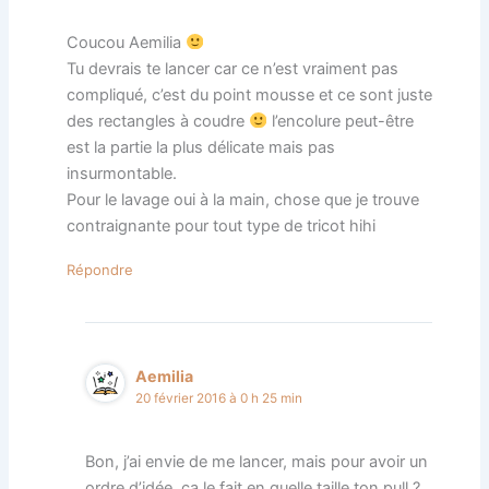
Coucou Aemilia
Tu devrais te lancer car ce n’est vraiment pas
compliqué, c’est du point mousse et ce sont juste
des rectangles à coudre
l’encolure peut-être
est la partie la plus délicate mais pas
insurmontable.
Pour le lavage oui à la main, chose que je trouve
contraignante pour tout type de tricot hihi
Répondre
Aemilia
20 février 2016 à 0 h 25 min
Bon, j’ai envie de me lancer, mais pour avoir un
ordre d’idée, ça le fait en quelle taille ton pull ?