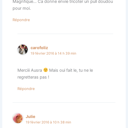
Magnfique… Ca donne envie tricoter un pull doudou
pour moi.
Répondre
carofoliz
19 février 2016 à 14 h 39 min
Merciii Ausra
Mais oui fait le, tu ne le
regretteras pas !
Répondre
Julie
19 février 2016 à 10 h 38 min