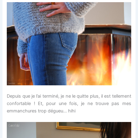
Depuis que je l’ai terminé, je ne le quitte plus, il est tellement
confortable ! Et, pour une fois, je ne trouve pas mes
emmanchures trop dégueu… hihi