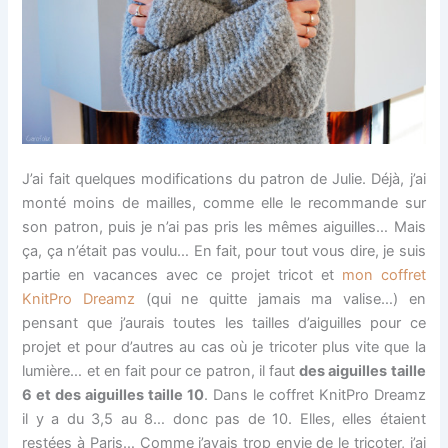
J’ai fait quelques modifications du patron de Julie. Déjà, j’ai
monté moins de mailles, comme elle le recommande sur
son patron, puis je n’ai pas pris les mêmes aiguilles… Mais
ça, ça n’était pas voulu… En fait, pour tout vous dire, je suis
partie en vacances avec ce projet tricot et
mon coffret
KnitPro Dreamz
(qui ne quitte jamais ma valise…) en
pensant que j’aurais toutes les tailles d’aiguilles pour ce
projet et pour d’autres au cas où je tricoter plus vite que la
lumière… et en fait pour ce patron, il faut
des aiguilles taille
6 et des aiguilles taille 10
. Dans le coffret KnitPro Dreamz
il y a du 3,5 au 8… donc pas de 10. Elles, elles étaient
restées à Paris… Comme j’avais trop envie de le tricoter, j’ai