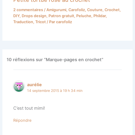
2 commentaires
/
Amigurumi
,
Carofoliz
,
Couture
,
Crochet
,
DIY
,
Drops design
,
Patron gratuit
,
Peluche
,
Phildar
,
Traduction
,
Tricot
/ Par
carofoliz
10 réflexions sur “Marque-pages en crochet”
aurélie
14 septembre 2015 à 19 h 34 min
C’est tout mimi!
Répondre