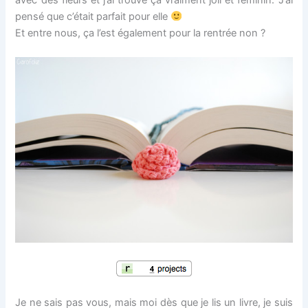
pensé que c’était parfait pour elle
Et entre nous, ça l’est également pour la rentrée non ?
Je ne sais pas vous, mais moi dès que je lis un livre, je suis