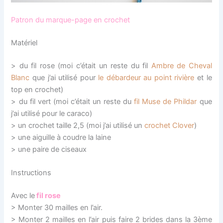
Patron du marque-page en crochet
Matériel
> du fil rose (moi c’était un reste du fil
Ambre de Cheval
Blanc
que j’ai utilisé pour
le débardeur au point rivière
et le
top en crochet)
> du fil vert (moi c’était un reste du
fil Muse de Phildar
que
j’ai utilisé pour le caraco)
> un crochet taille 2,5 (moi j’ai utilisé un
crochet Clover
)
> une aiguille à coudre la laine
> une paire de ciseaux
Instructions
Avec le
fil rose
> Monter 30 mailles en l’air.
> Monter 2 mailles en l’air puis faire 2 brides dans la 3ème