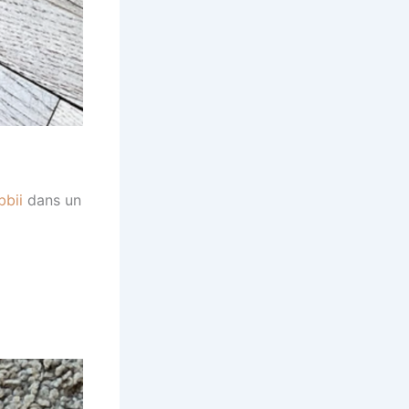
bii
dans un