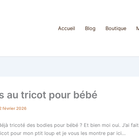
Accueil
Blog
Boutique
M
s au tricot pour bébé
2 février 2026
jà tricoté des bodies pour bébé ? Et bien moi oui. J’ai fai
icot pour mon ptit loup et je vous les montre par ici…