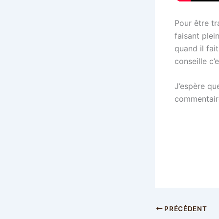
Pour être t
faisant plei
quand il fai
conseille c’
J’espère que
commentaire
PRÉCÉDENT