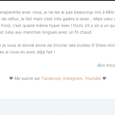
ransparente avec vous, je ne les ai pas beaucoup mis à Milo
n de reflux, le fait main c’est très galère à laver… Mais celui 
t froid, c’est quand même hyper bien ! Donc s’il y en a un q
est celui aux manches longues avec un fil chaud.
 je vous ai donné envie de tricoter des bodies !!! Dites-moi
s si vous en avez déjà fait !
Bon trico
♥ Me suivre sur
Facebook
,
Instagram
,
Youtube
♥