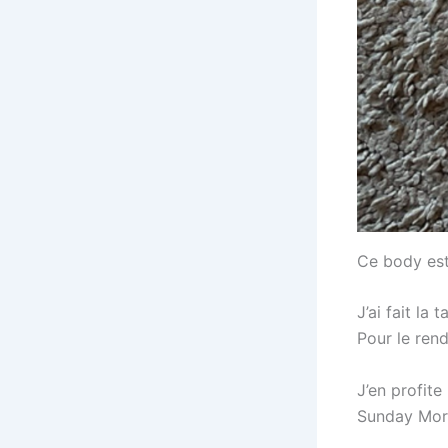
Ce body est
J’ai fait la 
Pour le rend
J’en profit
Sunday Mor