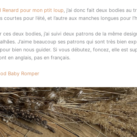
ll Renard pour mon ptit loup
, j’ai donc fait deux bodies au tr
courtes pour l’été, et l’autre aux manches longues pour l’h
er ces deux bodies, j’ai suivi deux patrons de la même desig
lhães. J’aime beaucoup ses patrons qui sont très bien exp
our bien nous guider. Si vous débutez, foncez, elle est sup
sont en anglais, pas en français.
ood Baby Romper