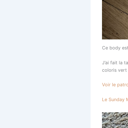
Ce body est
J’ai fait la t
coloris vert
Voir le patr
Le Sunday 