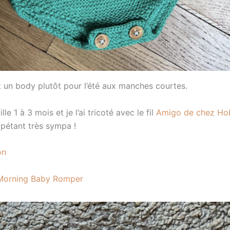
 un body plutôt pour l’été aux manches courtes.
aille 1 à 3 mois et je l’ai tricoté avec le fil
Amigo de chez Hob
 pétant très sympa !
on
Morning Baby Romper