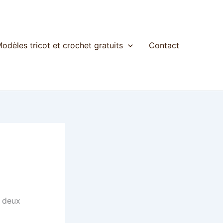
odèles tricot et crochet gratuits
Contact
t deux