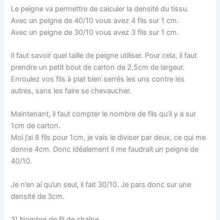
Le peigne va permettre de calculer la densité du tissu.
Avec un peigne de 40/10 vous avez 4 fils sur 1 cm.
Avec un peigne de 30/10 vous avez 3 fils sur 1 cm.
Il faut savoir quel taille de peigne utiliser. Pour cela, il faut
prendre un petit bout de carton de 2,5cm de largeur.
Enroulez vos fils à plat bien serrés les uns contre les
autres, sans les faire se chevaucher.
Maintenant, il faut compter le nombre de fils qu’il y a sur
1cm de carton.
Moi j’ai 8 fils pour 1cm, je vais le diviser par deux, ce qui me
donne 4cm. Donc idéalement il me faudrait un peigne de
40/10.
Je n’en ai qu’un seul, il fait 30/10. Je pars donc sur une
densité de 3cm.
3) Nombre de fil de chaîne