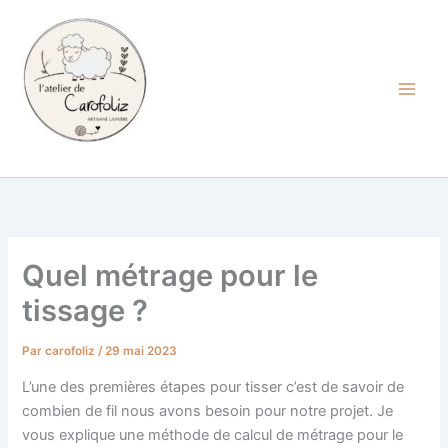
Aller
au
contenu
Carofoliz
Quel métrage pour le
tissage ?
Par
carofoliz
/
29 mai 2023
L’une des premières étapes pour tisser c’est de savoir de
combien de fil nous avons besoin pour notre projet. Je
vous explique une méthode de calcul de métrage pour le