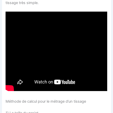
tissage très simple.
Méthode de calcul pour le métrage d’un tissage