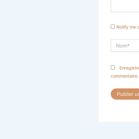
Notify me 
Nom*
Enregistr
commentaire.