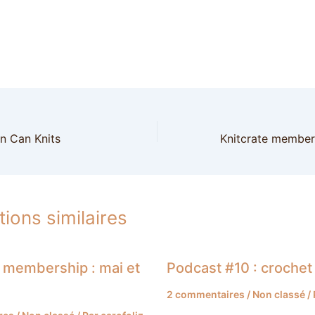
in Can Knits
tions similaires
 membership : mai et
Podcast #10 : crochet 
2 commentaires
/
Non classé
/