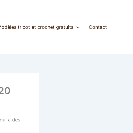
odèles tricot et crochet gratuits
Contact
020
qui a des