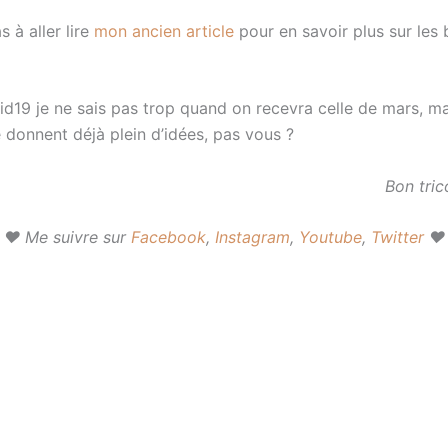
s à aller lire
mon ancien article
pour en savoir plus sur les
id19 je ne sais pas trop quand on recevra celle de mars, ma
 donnent déjà plein d’idées, pas vous ?
Bon tric
♥ Me suivre sur
Facebook
,
Instagram
,
Youtube
,
Twitter
♥