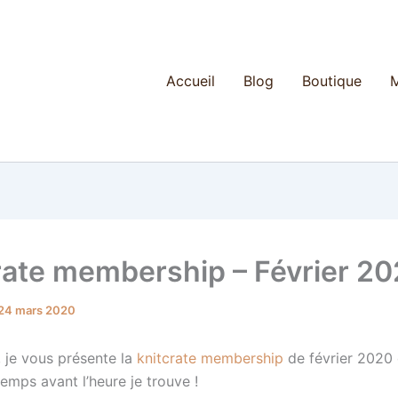
Accueil
Blog
Boutique
M
rate membership – Février 2
24 mars 2020
, je vous présente la
knitcrate membership
de février 2020 
temps avant l’heure je trouve !