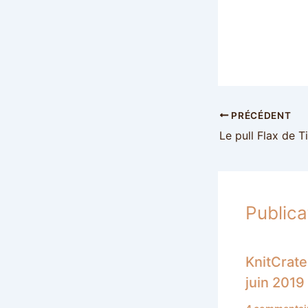
PRÉCÉDENT
Le pull Flax de T
Publica
KnitCrate
juin 2019