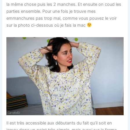
la même chose puis les 2 manches. Et ensuite on coud les
parties ensemble. Pour une fois je trouve mes
emmanchures pas trop mal, comme vous pouvez le voir
sur la photo ci-dessous où je fais la mac
Il est très accessible aux débutants du fait qu’il soit en
jersey donc un point très simple, mais aussi sur la forme