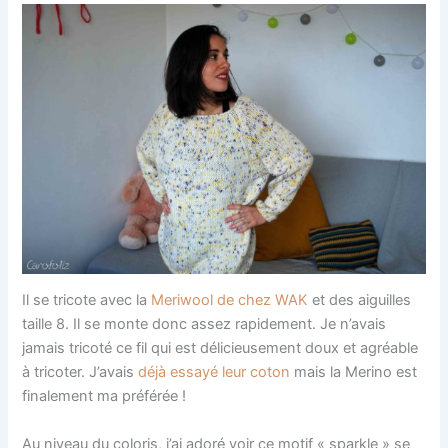
Il se tricote avec la
Meriwool de chez WAK
et des aiguilles
taille 8. Il se monte donc assez rapidement. Je n’avais
jamais tricoté ce fil qui est délicieusement doux et agréable
à tricoter. J’avais
déjà essayé leur coton
mais la Merino est
finalement ma préférée !
Au niveau du coloris, j’ai adoré voir ce motif « sparkle » se