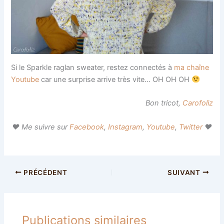
Si le Sparkle raglan sweater, restez connectés à
ma chaîne
Youtube
car une surprise arrive très vite… OH OH OH
Bon tricot,
Carofoliz
♥ Me suivre sur
Facebook
,
Instagram
,
Youtube
,
Twitter
♥
PRÉCÉDENT
SUIVANT
Publications similaires