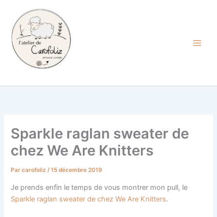
Aller
au
contenu
Carofoliz
Sparkle raglan sweater de
chez We Are Knitters
Par
carofoliz
/
15 décembre 2019
Je prends enfin le temps de vous montrer mon pull, le
Sparkle raglan sweater de chez We Are Knitters
.