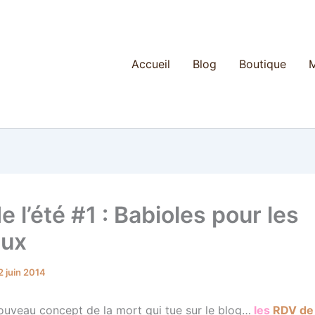
Accueil
Blog
Boutique
M
 l’été #1 : Babioles pour les
eux
2 juin 2014
nouveau concept de la mort qui tue sur le blog…
les
RDV de 