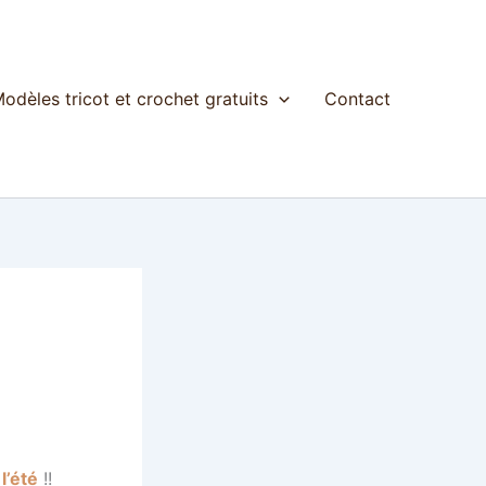
odèles tricot et crochet gratuits
Contact
l’été
!!