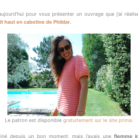
aujourd’hui pour vous présenter un ouvrage que j’ai réalisé
it haut en cabotine de Phildar
.
Le patron est disponible
gratuitement sur le site prima.
rminé depuis un bon moment, mais j’avais une
flemme 