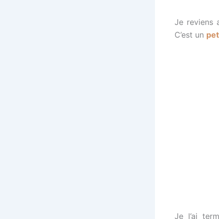
Je reviens 
C’est un
pet
Je l’ai te