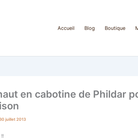
Accueil
Blog
Boutique
M
haut en cabotine de Phildar p
ison
30 juillet 2013
!!