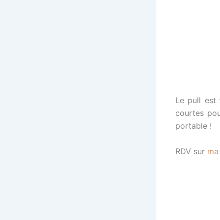
Le pull est
courtes pour
portable !
RDV sur
ma 