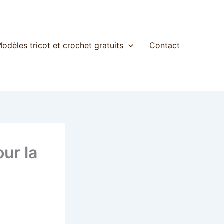
odèles tricot et crochet gratuits
Contact
our la