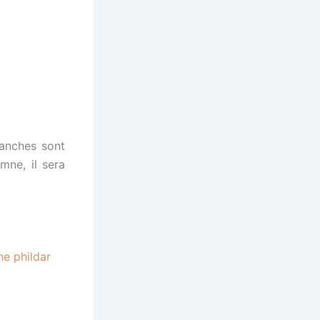
manches sont
mne, il sera