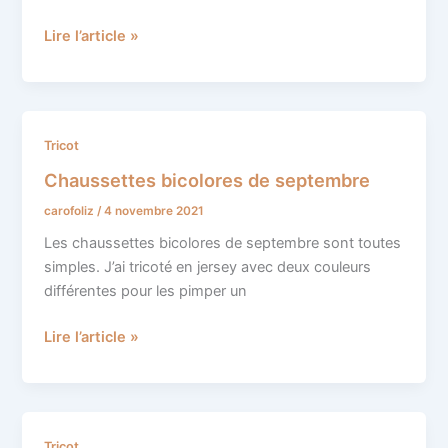
Lire l’article »
Chaussettes
Tricot
bicolores
Chaussettes bicolores de septembre
de
carofoliz
/
4 novembre 2021
septembre
Les chaussettes bicolores de septembre sont toutes
simples. J’ai tricoté en jersey avec deux couleurs
différentes pour les pimper un
Lire l’article »
Les
Tricot