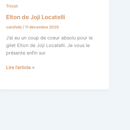
Elton
Tricot
de
Elton de Joji Locatelli
Joji
carofoliz
/
11 décembre 2020
Locatelli
J’ai eu un coup de coeur absolu pour le
gilet Elton de Joji Locatelli. Je vous le
présente enfin sur
Lire l’article »