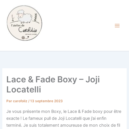
Aller
au
contenu
Carofoliz
Lace & Fade Boxy – Joji
Locatelli
Par
carofoliz
/
13 septembre 2023
Je vous présente mon Boxy, le Lace & Fade boxy pour être
exacte ! Le fameux pull de Joji Locatelli que j’ai enfin
terminé. Je suis totalement amoureuse de mon choix de fil