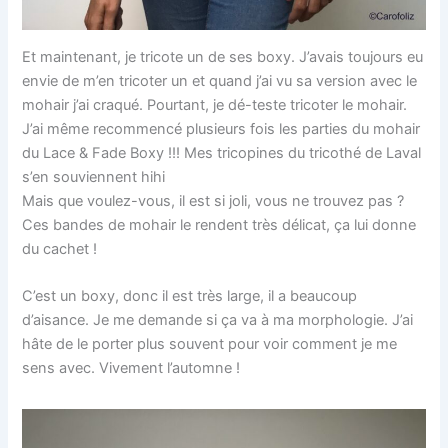
Et maintenant, je tricote un de ses boxy. J’avais toujours eu
envie de m’en tricoter un et quand j’ai vu sa version avec le
mohair j’ai craqué. Pourtant, je dé-teste tricoter le mohair.
J’ai même recommencé plusieurs fois les parties du mohair
du Lace & Fade Boxy !!! Mes tricopines du tricothé de Laval
s’en souviennent hihi
Mais que voulez-vous, il est si joli, vous ne trouvez pas ?
Ces bandes de mohair le rendent très délicat, ça lui donne
du cachet !
C’est un boxy, donc il est très large, il a beaucoup
d’aisance. Je me demande si ça va à ma morphologie. J’ai
hâte de le porter plus souvent pour voir comment je me
sens avec. Vivement l’automne !