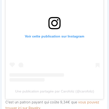
Voir cette publication sur Instagram
Une publication partagée par Carofoliz (@carofoliz)
C’est un patron payant qui coûte 9,34€ que
vous pouvez
trouver ici sur Ravelry.