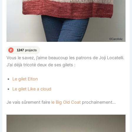
Vous le savez, j’aime beaucoup les patrons de Joji Locatelli.
J’ai déjà tricoté deux de ses gilets :
Le gilet Elton
Le gilet Like a cloud
Je vais sûrement faire
le Big Old Coat
prochainement…