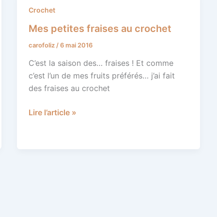
Mes
Crochet
petites
Mes petites fraises au crochet
fraises
carofoliz
/
6 mai 2016
au
crochet
C’est la saison des… fraises ! Et comme
c’est l’un de mes fruits préférés… j’ai fait
des fraises au crochet
Lire l’article »