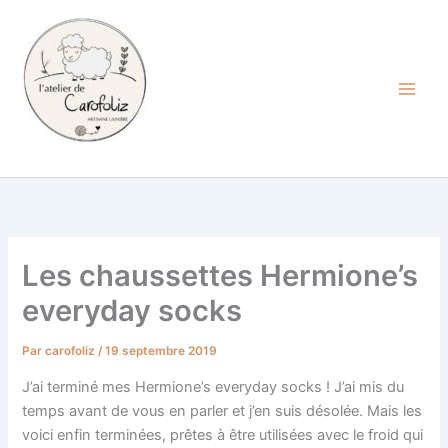
Aller
au
contenu
Carofoliz
Les chaussettes Hermione’s
everyday socks
Par
carofoliz
/
19 septembre 2019
J’ai terminé mes Hermione’s everyday socks ! J’ai mis du
temps avant de vous en parler et j’en suis désolée. Mais les
voici enfin terminées, prêtes à être utilisées avec le froid qui