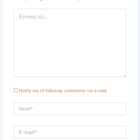
Écrivez
ici…
Notify me of followup comments via e-mail
Nom*
E-
mail*