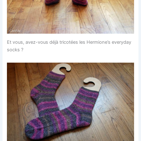
Et vous, avez-vous déjà tricotées les Hermione’s everyday
socks ?