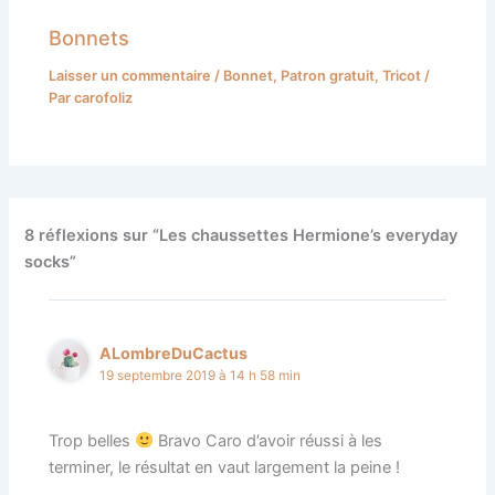
Bonnets
Laisser un commentaire
/
Bonnet
,
Patron gratuit
,
Tricot
/
Par
carofoliz
8 réflexions sur “Les chaussettes Hermione’s everyday
socks”
ALombreDuCactus
19 septembre 2019 à 14 h 58 min
Trop belles
Bravo Caro d’avoir réussi à les
terminer, le résultat en vaut largement la peine !