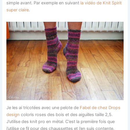
simple avant. Par exemple en suivant
la vidéo de Knit Spirit
super claire
.
Je les ai tricotées avec une pelote de
Fabel de chez Drops
design
coloris roses des bois et des aiguilles taille 2,5.
J’utilise des knit pro en métal. C’est la première fois que
j’utilise ce fil pour des chaussettes et j’en suis contente.