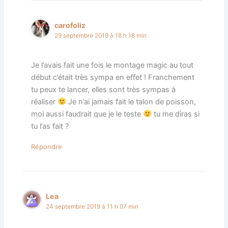
carofoliz
29 septembre 2019 à 18 h 18 min
Je l’avais fait une fois le montage magic au tout
début c’était très sympa en effet ! Franchement
tu peux te lancer, elles sont très sympas à
réaliser
Je n’ai jamais fait le talon de poisson,
moi aussi faudrait que je le teste
tu me diras si
tu l’as fait ?
Répondre
Lea
24 septembre 2019 à 11 h 07 min