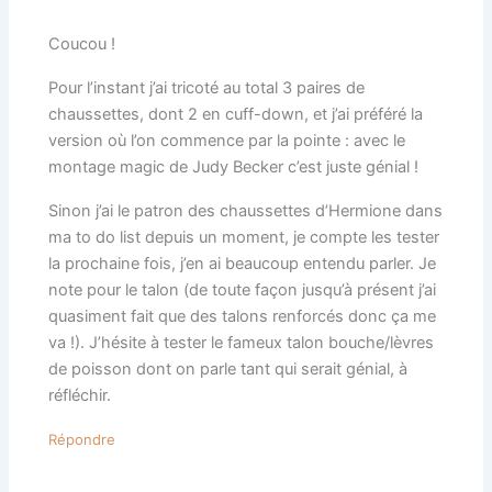
Coucou !
Pour l’instant j’ai tricoté au total 3 paires de
chaussettes, dont 2 en cuff-down, et j’ai préféré la
version où l’on commence par la pointe : avec le
montage magic de Judy Becker c’est juste génial !
Sinon j’ai le patron des chaussettes d’Hermione dans
ma to do list depuis un moment, je compte les tester
la prochaine fois, j’en ai beaucoup entendu parler. Je
note pour le talon (de toute façon jusqu’à présent j’ai
quasiment fait que des talons renforcés donc ça me
va !). J’hésite à tester le fameux talon bouche/lèvres
de poisson dont on parle tant qui serait génial, à
réfléchir.
Répondre