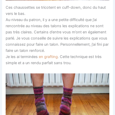
Ces chaussettes se tricotent en cuff-down, donc du haut
vers le bas.
Au niveau du patron, il y a une petite difficulté que j’ai
rencontrée au niveau des talons les explications ne sont
pas très claires. Certains d’entre vous m’ont en également
parlé. Je vous conseille de suivre les explications que vous
connaissez pour faire un talon. Personnellement, j’ai fini par
faire un talon renforcé.
Je les ai terminées
en grafting
. Cette technique est très
simple et a un rendu parfait sans trou.