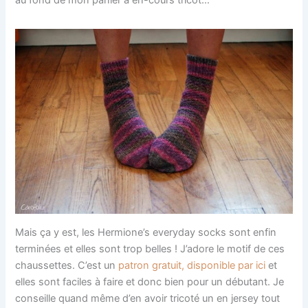
au fond de mon panier à en-cours tricot…
Mais ça y est, les Hermione’s everyday socks sont enfin
terminées et elles sont trop belles ! J’adore le motif de ces
chaussettes. C’est un
patron gratuit, disponible par ici
et
elles sont faciles à faire et donc bien pour un débutant. Je
conseille quand même d’en avoir tricoté un en jersey tout