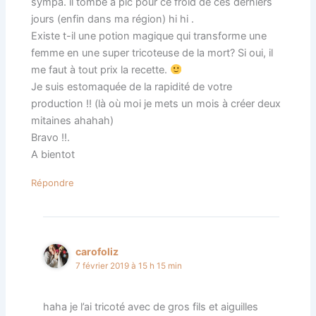
sympa. il tombe à pic pour ce froid de ces derniers
jours (enfin dans ma région) hi hi .
Existe t-il une potion magique qui transforme une
femme en une super tricoteuse de la mort? Si oui, il
me faut à tout prix la recette.
Je suis estomaquée de la rapidité de votre
production !! (là où moi je mets un mois à créer deux
mitaines ahahah)
Bravo !!.
A bientot
Répondre
carofoliz
7 février 2019 à 15 h 15 min
haha je l’ai tricoté avec de gros fils et aiguilles