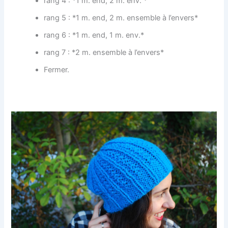
rang 4 : *1 m. end, 2 m. env. *
rang 5 : *1 m. end, 2 m. ensemble à l’envers*
rang 6 : *1 m. end, 1 m. env.*
rang 7 : *2 m. ensemble à l’envers*
Fermer.