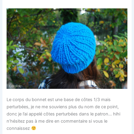
Le corps du bonnet est une base de côtes 1/3 mais
perturbées, je ne me souviens plus du nom de ce point,
donc je l’ai appelé côtes perturbées dans le patron… hihi
n’hésitez pas à me dire en commentaire si vous le
connaissez