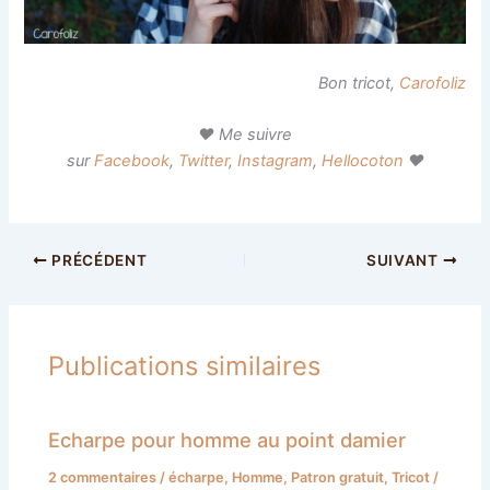
Bon tricot,
Carofoliz
♥ Me suivre
sur
Facebook
,
Twitter
,
Instagram
,
Hellocoton
♥
PRÉCÉDENT
SUIVANT
Publications similaires
Echarpe pour homme au point damier
2 commentaires
/
écharpe
,
Homme
,
Patron gratuit
,
Tricot
/