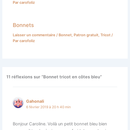
Par
carofoliz
Bonnets
Laisser un commentaire
/
Bonnet
,
Patron gratuit
,
Tricot
/
Par
carofoliz
11 réflexions sur “Bonnet tricot en côtes bleu”
Gahonali
6 février 2019 à 20 h 40 min
Bonjour Caroline. Voilà un petit bonnet bleu bien