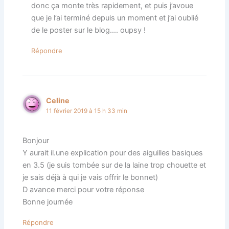
donc ça monte très rapidement, et puis j’avoue
que je l’ai terminé depuis un moment et j’ai oublié
de le poster sur le blog…. oupsy !
Répondre
Celine
11 février 2019 à 15 h 33 min
Bonjour
Y aurait il.une explication pour des aiguilles basiques
en 3.5 (je suis tombée sur de la laine trop chouette et
je sais déjà à qui je vais offrir le bonnet)
D avance merci pour votre réponse
Bonne journée
Répondre