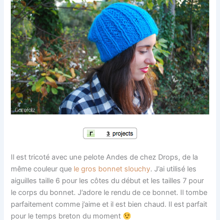
Il est tricoté avec une pelote Andes de chez Drops, de la
même couleur que
le gros bonnet slouchy
. J’ai utilisé les
aiguilles taille 6 pour les côtes du début et les tailles 7 pour
le corps du bonnet. J’adore le rendu de ce bonnet. Il tombe
parfaitement comme j’aime et il est bien chaud. Il est parfait
pour le temps breton du moment