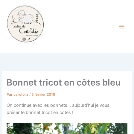
Aller
au
contenu
Carofoliz
Bonnet tricot en côtes bleu
Par
carofoliz
/
5 février 2019
On continue avec les bonnets… aujourd’hui je vous
présente bonnet tricot en côtes !