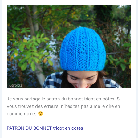
Je vous partage le patron du bonnet tricot en côtes. Si
vous trouvez des erreurs, n’hésitez pas à me le dire en
commentaires
PATRON DU BONNET tricot en cotes