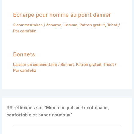
Echarpe pour homme au point damier
2 commentaires
/
écharpe
,
Homme
,
Patron gratuit
,
Tricot
/
Par
carofoliz
Bonnets
Laisser un commentaire
/
Bonnet
,
Patron gratuit
,
Tricot
/
Par
carofoliz
36 réflexions sur “Mon mini pull au tricot chaud,
confortable et super doudoux”