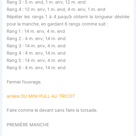
Rang 3 : 5 m. end, 1 m. env, 12 m. end
Rang 4 : 12 m. env, 1 m. end, 4 m. env, 1 m. end
Répéter les rangs 1 à 4 jusqu’à obtenir la longueur désirée
pour la manche, en gardant 6 rangs comme suit :
Rang 1 : 14 m. env, 4 m. end
Rang 2 : 4 m. env, 14 m. end
Rang 3 : 14 m. env, 4 m. end
Rang 4 : 4 m. env, 14 m. end
Rang 5 : 14 m. env, 4 m. end
Rang 6 : 4 m. env, 14 m. end
Fermer l’ouvrage.
arrière DU MINI PULL AU TRICOT
Faire comme le devant sans faire la torsade.
PREMIÈRE MANCHE