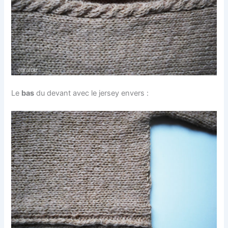
Le
bas
du devant avec le jersey envers :