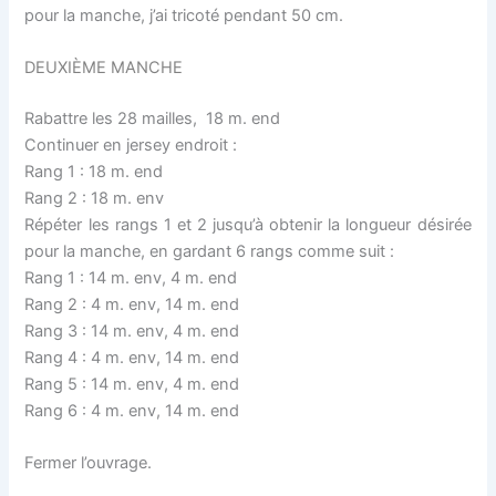
pour la manche, j’ai tricoté pendant 50 cm.
DEUXIÈME MANCHE
Rabattre les 28 mailles, 18 m. end
Continuer en jersey endroit :
Rang 1 : 18 m. end
Rang 2 : 18 m. env
Répéter les rangs 1 et 2 jusqu’à obtenir la longueur désirée
pour la manche, en gardant 6 rangs comme suit :
Rang 1 : 14 m. env, 4 m. end
Rang 2 : 4 m. env, 14 m. end
Rang 3 : 14 m. env, 4 m. end
Rang 4 : 4 m. env, 14 m. end
Rang 5 : 14 m. env, 4 m. end
Rang 6 : 4 m. env, 14 m. end
Fermer l’ouvrage.