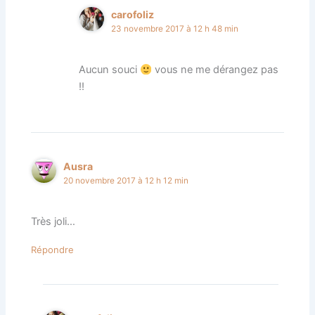
carofoliz
23 novembre 2017 à 12 h 48 min
Aucun souci
vous ne me dérangez pas
!!
Ausra
20 novembre 2017 à 12 h 12 min
Très joli…
Répondre