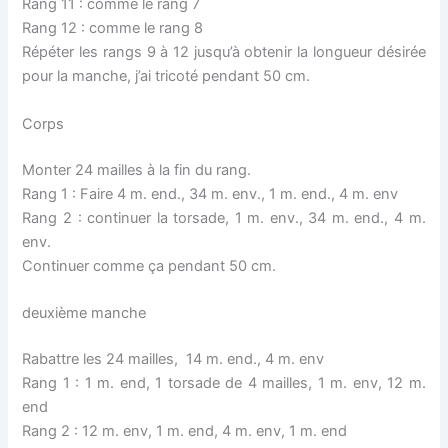
Rang 11 : comme le rang 7
Rang 12 : comme le rang 8
Répéter les rangs 9 à 12 jusqu’à obtenir la longueur désirée
pour la manche, j’ai tricoté pendant 50 cm.
Corps
Monter 24 mailles à la fin du rang.
Rang 1 : Faire 4 m. end., 34 m. env., 1 m. end., 4 m. env
Rang 2 : continuer la torsade, 1 m. env., 34 m. end., 4 m.
env.
Continuer comme ça pendant 50 cm.
deuxième manche
Rabattre les 24 mailles, 14 m. end., 4 m. env
Rang 1 : 1 m. end, 1 torsade de 4 mailles, 1 m. env, 12 m.
end
Rang 2 : 12 m. env, 1 m. end, 4 m. env, 1 m. end