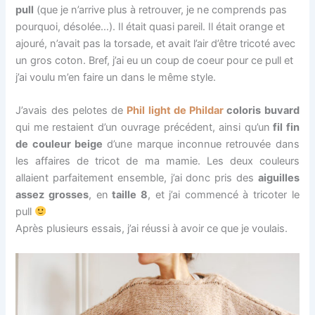
pull
(que je n’arrive plus à retrouver, je ne comprends pas
pourquoi, désolée…). Il était quasi pareil. Il était orange et
ajouré, n’avait pas la torsade, et avait l’air d’être tricoté avec
un gros coton. Bref, j’ai eu un coup de coeur pour ce pull et
j’ai voulu m’en faire un dans le même style.
J’avais des pelotes de
Phil light de Phildar
coloris buvard
qui me restaient d’un ouvrage précédent, ainsi qu’un
fil fin
de couleur beige
d’une marque inconnue retrouvée dans
les affaires de tricot de ma mamie. Les deux couleurs
allaient parfaitement ensemble, j’ai donc pris des
aiguilles
assez grosses
, en
taille 8
, et j’ai commencé à tricoter le
pull
Après plusieurs essais, j’ai réussi à avoir ce que je voulais.