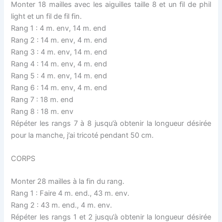
Monter 18 mailles avec les aiguilles taille 8 et un fil de phil
light et un fil de fil fin.
Rang 1 : 4 m. env, 14 m. end
Rang 2 : 14 m. env, 4 m. end
Rang 3 : 4 m. env, 14 m. end
Rang 4 : 14 m. env, 4 m. end
Rang 5 : 4 m. env, 14 m. end
Rang 6 : 14 m. env, 4 m. end
Rang 7 : 18 m. end
Rang 8 : 18 m. env
Répéter les rangs 7 à 8 jusqu’à obtenir la longueur désirée
pour la manche, j’ai tricoté pendant 50 cm.
CORPS
Monter 28 mailles à la fin du rang.
Rang 1 : Faire 4 m. end., 43 m. env.
Rang 2 : 43 m. end., 4 m. env.
Répéter les rangs 1 et 2 jusqu’à obtenir la longueur désirée