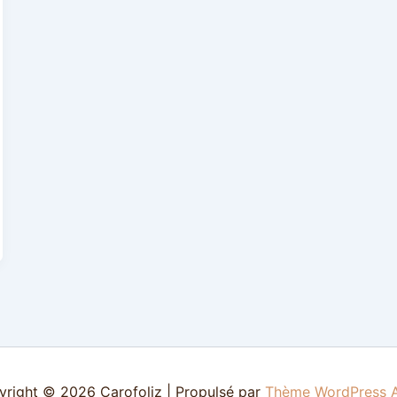
right © 2026 Carofoliz | Propulsé par
Thème WordPress A