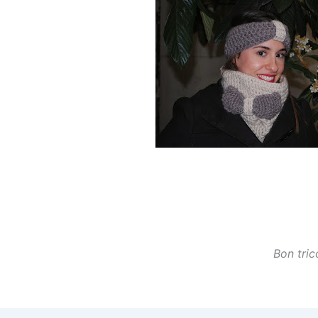
Bon tric