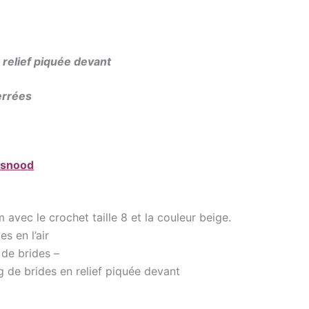
 relief piquée devant
errées
 snood
avec le crochet taille 8 et la couleur beige.
es en l’air
 de brides –
g de brides en relief piquée devant