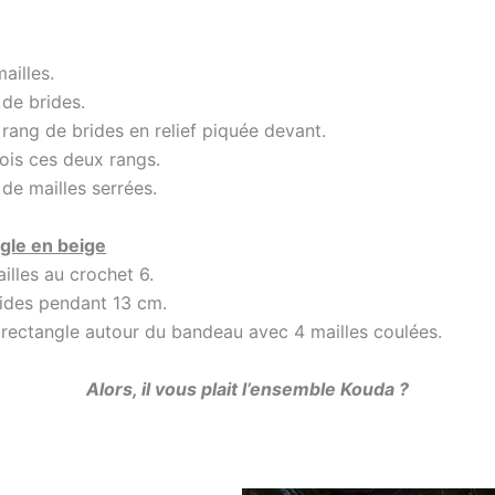
ailles.
 de brides.
1 rang de brides en relief piquée devant.
fois ces deux rangs.
 de mailles serrées.
ngle en beige
illes au crochet 6.
rides pendant 13 cm.
 rectangle autour du bandeau avec 4 mailles coulées.
Alors, il vous plait l’ensemble Kouda ?