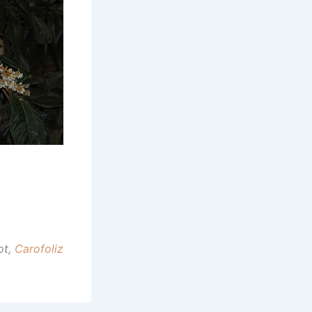
ot,
Carofoliz