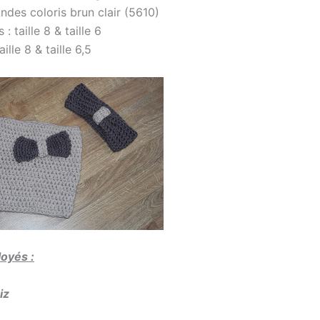
ndes coloris brun clair (5610)
: taille 8 & taille 6
aille 8 & taille 6,5
oyés :
iz