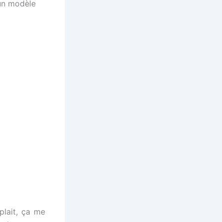
 un modèle
plait, ça me