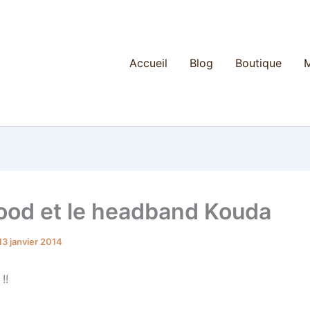
Accueil
Blog
Boutique
M
ood et le headband Kouda
13 janvier 2014
!!