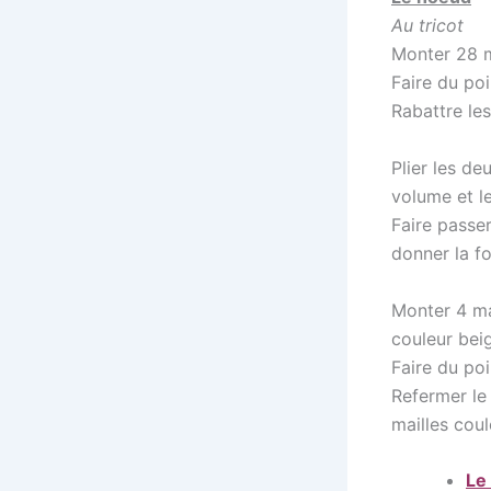
Au tricot
Monter 28 m
Faire du po
Rabattre les
Plier les d
volume et l
Faire passer 
donner la f
Monter 4 mai
couleur bei
Faire du po
Refermer le
mailles coul
Le